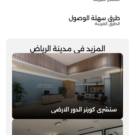
المتاجر القريبة
طرق سهلة الوصول
الطرق القريبة
المزيد في مدينة الرياض
سنشري كورنر الدور الارضي
اطلع على التفاصيل