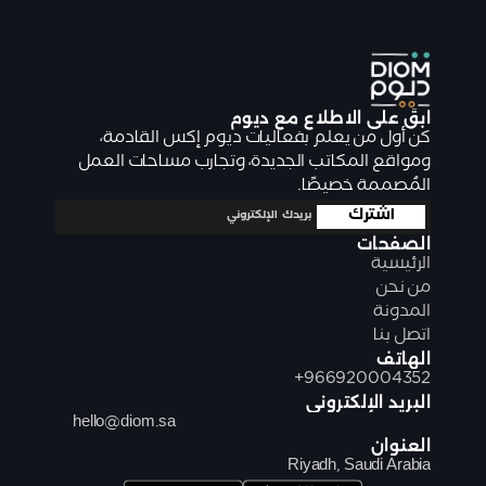
ابقَ على الاطلاع مع ديوم 
كن أول من يعلم بفعاليات ديوم إكس القادمة، 
ومواقع المكاتب الجديدة، وتجارب مساحات العمل 
المُصممة خصيصًا.
الصفحات
الرئيسية
من نحن
المدونة
اتصل بنا
الهاتف
+966920004352
البريد الإلكتروني
hello@diom.sa
العنوان
Riyadh, Saudi Arabia