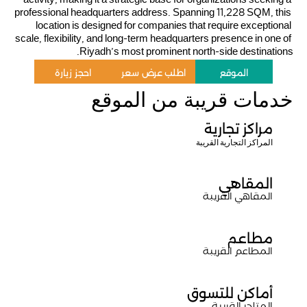
activity, making it a strategic base for organizations seeking a 
professional headquarters address. Spanning 11,228 SQM, this 
location is designed for companies that require exceptional 
scale, flexibility, and long-term headquarters presence in one of 
Riyadh’s most prominent north-side destinations.
الموقع
اطلب عرض سعر
احجز زيارة
الموقع
اطلب عرض سعر
احجز زيارة
خدمات قريبة من الموقع
مراكز تجارية
المراكز التجارية القريبة
المقاهي
المقاهي القريبة
مطاعم
المطاعم القريبة
أماكن للتسوق