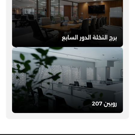
برج النخلة الدور السابع
اطلع على التفاصيل
روبين 207
اطلع على التفاصيل