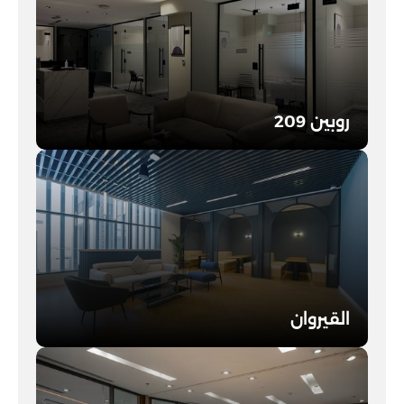
روبين 209
اطلع على التفاصيل
القيروان
اطلع على التفاصيل